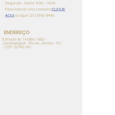
Segunda - Sexta: 9:00– 18:00
Para marcar uma consulta
CLIQUE
AQUI
ou ligue:
(21) 3392-9440
ENDEREÇO
Estrada do Tindiba 1953 -
Jacarepaguá - Rio de Janeiro - RJ
- CEP:
22740-361